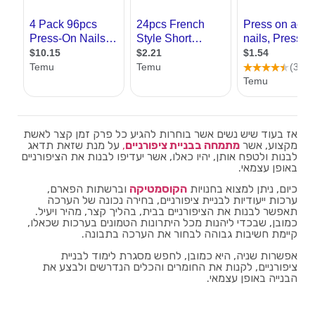
אז בעוד שיש נשים אשר בוחרות להגיע כל פרק זמן קצר לאשת
מקצוע, אשר
מתמחה בבניית ציפורניים
,
על מנת שזאת תדאג
לבנות ולטפח אותן, יהיו כאלו, אשר יעדיפו לבנות את הציפורניים
באופן עצמאי.
כיום, ניתן למצוא בחנויות
הקוסמטיקה
וברשתות הפארם,
ערכות ייעודיות לבניית ציפורניים, בחירה נכונה של הערכה
תאפשר לבנות את הציפורניים בבית, בהליך קצר, מהיר ויעיל.
כמובן, שבכדי ליהנות מכל היתרונות הטמונים בערכות שכאלו,
קיימת חשיבות גבוהה לבחור את הערכה בתבונה.
אפשרות שניה, היא כמובן, לחפש מסגרת לימוד לבניית
ציפורניים, לקנות את החומרים והכלים הנדרשים ולבצע את
הבנייה באופן עצמאי.