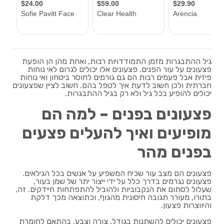
גיל ההתבגרות מזמן התמודדויות רבות, ואחת מהן הן הופעת
פצעונים על עור הפנים. פצעונים אלו יכולים לגרום לאי נוחות
פיזית אבל פעמים רבות הם גם גורמים לחוסר ביטחון ואי נוחות
חברתית ולכן חשוב לדעת איך לטפל בהם. חשוב לציין שפצעונים
יכולים להופיע בכל גיל ולא רק בגיל ההתבגרות.
פצעונים בפנים – למה הם
מופיעים ואיך להעלים פצעים
בפנים מהר
פצעונים הם מצב עור שכיח המשפיע על אנשים בכל הגילאים.
פצעונים נגרמים בדרך כלל על ידי ייצור יתר של שמן בעור,
שעלול לסתום את הנקבוביות ולהוביל להתפתחות חיידקים. זה,
בתורו, מעורר תגובה חיסונית מהגוף, וכתוצאה מכך דלקת
והיווצרות פצעון.
פצעונים יכולים להשתנות בגודל, צורה וצבע, בהתאם לחומרת