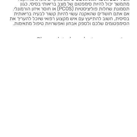
מתמשך יכול להיות סימפטום של מצב בריאותי בסיסי, כגון
תסמונת שחלות פוליציסטיות (PCOS) או חוסר איזון הורמונלי.
אם אתם חושדים שהאקנה עשוי להיות קשור לבעיה בריאותית
בסיסית, חשוב להתייעץ עם איש מקצוע רפואי שיוכל להעריך את
הסימפטומים שלכם ולספק אבחון ואפשרויות טיפול מתאימות.