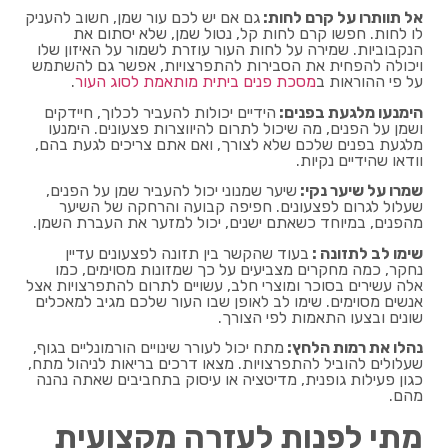
אל תוותרו על קרם לחות:
גם אם יש לכם עור שמן, חשוב להעניק
לו לחות. חפשו קרם לחות קל, נטול שמן, שלא יסתום את
הנקבוביות. שמירה על לחות העור עוזרת לשמור על האיזון שלו
ויכולה להפחית את הסבירות להתפרצויות, אפשר גם להשתמש
על פי ההוראות ב
מסכת פנים ביתית מותאמת לסוג העור
.
הימנעו מלגעת בפנים:
הידיים יכולות להעביר לכלוך, חיידקים
ושמן על הפנים, מה שיכול לתרום להיווצרות פצעונים. הימנעו
מלגעת בפנים שלכם שלא לצורך, ואם אתם צריכים לגעת בהם,
וודאו שהידיים נקיות.
שמרו על שיער נקי:
שיער שמנוני יכול להעביר שמן על הפנים,
שעלול לגרום לפצעונים. חפיפה קבועה והרחקה של השיער
מהפנים, במיוחד כשאתם ישנים, יכול למזער את העברת השמן.
שימו לב לתזונה :
בעוד שהקשר בין תזונה לפצעונים עדיין
נחקר, כמה מחקרים מצביעים על כך שמזונות מסוימים, כמו
אלה עשירים בסוכר ומוצרי חלב, עשויים לתרום להתפרצויות אצל
אנשים מסוימים. שימו לב לאופן שבו העור שלכם מגיב למאכלים
שונים ובצעו התאמות לפי הצורך.
נהלו את רמות הלחץ:
מתח יכול לעורר שינויים הורמונליים בגוף,
שעלולים להוביל להתפרצויות. מצאו דרכים בריאות לניהול מתח,
כגון פעילות גופנית, מדיטציה או עיסוק בתחביבים שאתה נהנה
מהם.
מתי לפנות לעזרה מקצועית